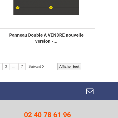
Panneau Double A VENDRE nouvelle
version -...
3
...
7
Suivant
Afficher tout
02 40 78 61 96