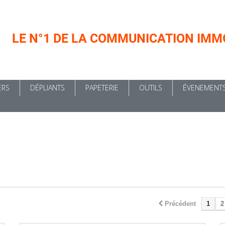
LE N°1 DE LA COMMUNICATION IMM
ERS
DÉPLIANTS
PAPETERIE
OUTILS
ÉVENEMENT
Précédent
1
2