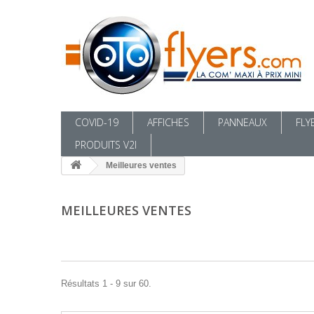
COVID-19
AFFICHES
PANNEAUX
FLY
PRODUITS V2I
Meilleures ventes
MEILLEURES VENTES
Résultats 1 - 9 sur 60.