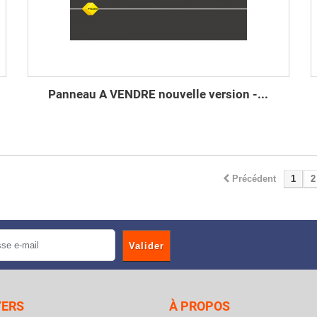
Panneau A VENDRE nouvelle version -...
Précédent
1
2
Valider
YERS
À PROPOS