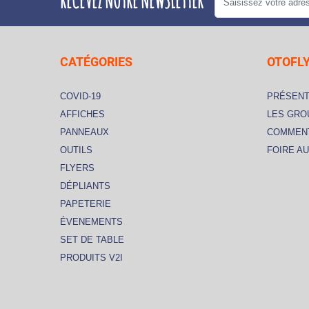
RECEVEZ NOTRE NEWSLETTER
CATÉGORIES
OTOFL
COVID-19
PRÉSENT
AFFICHES
LES GR
PANNEAUX
COMMENT
OUTILS
FOIRE A
FLYERS
DÉPLIANTS
PAPETERIE
ÉVENEMENTS
SET DE TABLE
PRODUITS V2I