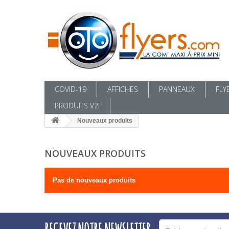
COVID-19
AFFICHES
PANNEAUX
FLY
PRODUITS V2I
Nouveaux produits
NOUVEAUX PRODUITS
Pas de nouveaux produits