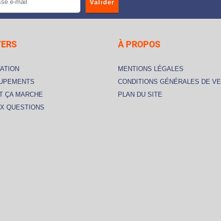
Valider
YERS
À PROPOS
ATION
MENTIONS LÉGALES
OUPEMENTS
CONDITIONS GÉNÉRALES DE V
 ÇA MARCHE
PLAN DU SITE
UX QUESTIONS