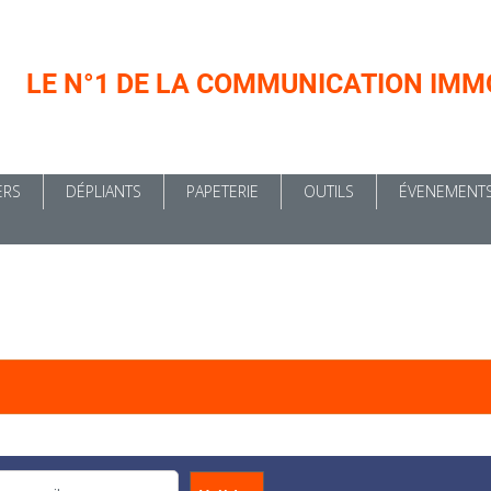
LE N°1 DE LA COMMUNICATION IMM
ERS
DÉPLIANTS
PAPETERIE
OUTILS
ÉVENEMENT