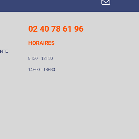
02 40 78 61 96
HORAIRES
ENTE
9H30 - 12H30
14H00 - 18H30